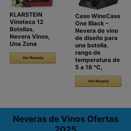
KLARSTEIN
Caso WineCase
Vinoteca 12
One Black –
Botellas,
Nevera de vino
Nevera Vinos,
de diseño para
Una Zona
una botella,
rango de
Ver Reseña
temperatura de
5 a 18 °C,
Ver Reseña
Neveras de Vinos Ofertas
2025