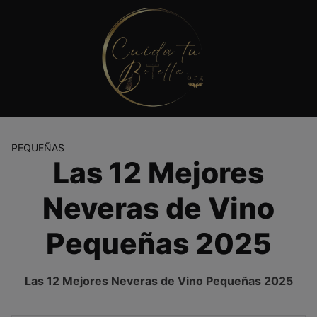
Saltar
al
contenido
PEQUEÑAS
Las 12 Mejores
Neveras de Vino
Pequeñas 2025
Las 12 Mejores Neveras de Vino Pequeñas 2025