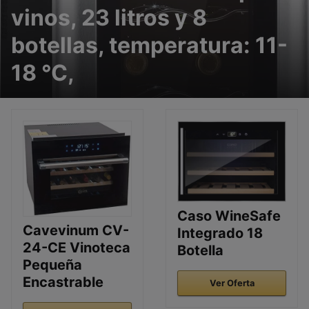
vinos, 23 litros y 8
botellas, temperatura: 11-
18 °C,
Caso WineSafe
Cavevinum CV-
Integrado 18
24-CE Vinoteca
Botella
Pequeña
Encastrable
Ver Oferta