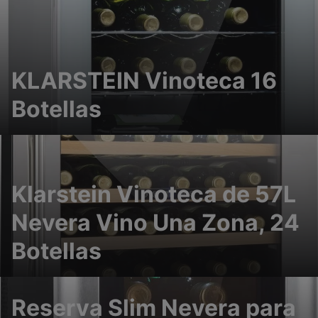
KLARSTEIN Vinoteca 16
Botellas
Klarstein Vinoteca de 57L
Nevera Vino Una Zona, 24
Botellas
Reserva Slim Nevera para