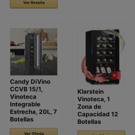
Ver Reseña
Candy DiVino
CCVB 15/1,
Klarstein
Vinoteca
Vinoteca, 1
Integrable
Zona de
Estrecha, 20L, 7
Capacidad 12
Botellas
Botellas
Ver Oferta