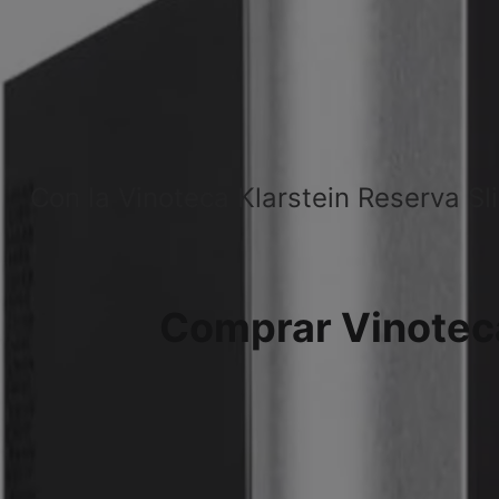
Con la Vinoteca Klarstein Reserva S
Comprar Vinoteca