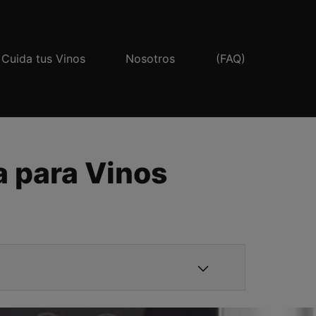
Cuida tus Vinos
Nosotros
(FAQ)
a para Vinos