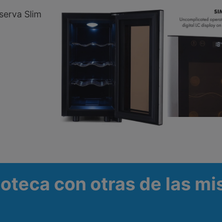
oteca con otras de las m