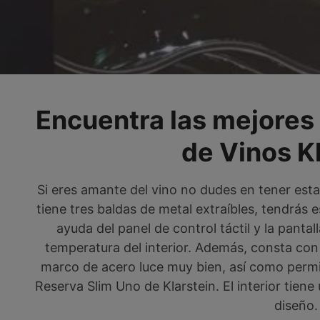
Encuentra las mejores
de Vinos K
Si eres amante del vino no dudes en tener esta
tiene tres baldas de metal extraíbles, tendrás e
ayuda del panel de control táctil y la pantal
temperatura del interior. Además, consta con
marco de acero luce muy bien, así como permit
Reserva Slim Uno de Klarstein. El interior tien
diseño.