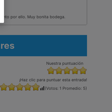
ento por ello. Muy bonita bodega.
ares
Nuestra puntuación
¡Haz clic para puntuar esta entrada!
(Votos:
1
Promedio:
5
)