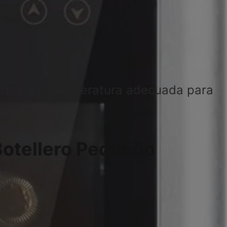
vados a la temperatura adecuada para
Botellero Pequeño