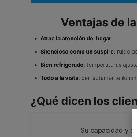
Ventajas de l
Atrae la atención del hogar
Silencioso como un suspiro
: ruido 
Bien refrigerado
: temperaturas ajusta
Todo a la vista
: perfectamente ilumin
¿Qué dicen los clie
Su capacidad y el