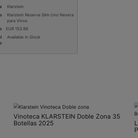
a
Klarstein
o
Klarstein Reserva Slim Uno Nevera
para Vinos
o
EUR
153.99
l
Available in Stock
o
Vinoteca KLARSTEIN Doble Zona 35
Botellas 2025
L
P