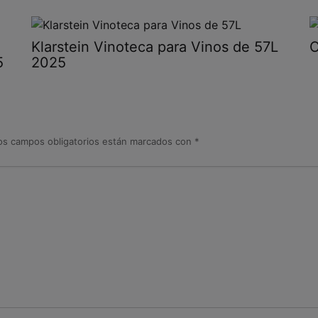
Klarstein Vinoteca para Vinos de 57L
C
2025
5
os campos obligatorios están marcados con
*