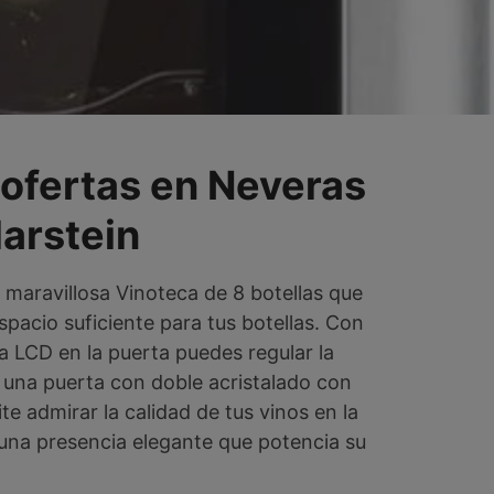
 ofertas en Neveras
larstein
 maravillosa Vinoteca de 8 botellas que
spacio suficiente para tus botellas. Con
la LCD en la puerta puedes regular la
 una puerta con doble acristalado con
e admirar la calidad de tus vinos en la
e una presencia elegante que potencia su