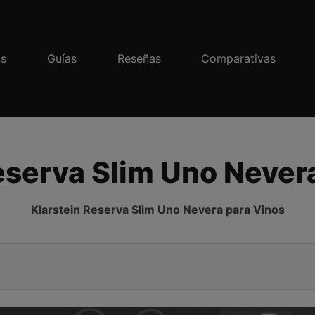
os
Guías
Reseñas
Comparativas
eserva Slim Uno Never
Klarstein Reserva Slim Uno Nevera para Vinos