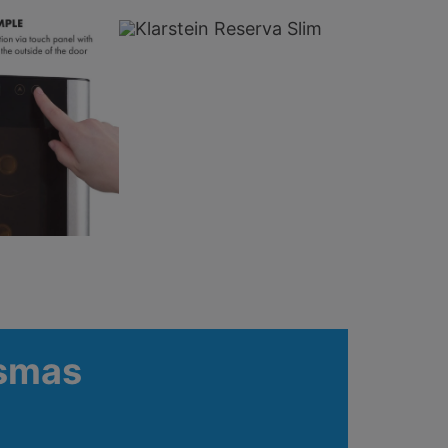
ismas