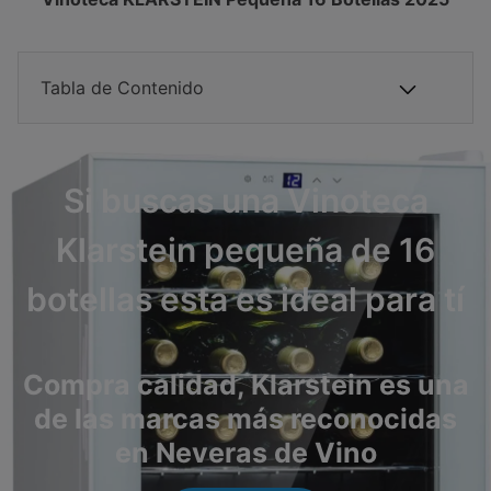
Tabla de Contenido
Si buscas una Vinoteca
Klarstein pequeña de 16
botellas esta es ideal para tí
Compra calidad, Klarstein es una
de las marcas más reconocidas
en Neveras de Vino