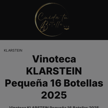
Saltar
al
contenido
KLARSTEIN
Vinoteca
KLARSTEIN
Pequeña 16 Botellas
2025
Vinoteca KLARSTEIN Pequeña 16 Botellas 2025