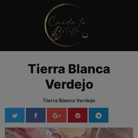
Saltar
al
contenido
Tierra Blanca
Verdejo
Tierra Blanca Verdejo