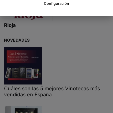
Configuración
Rioja
NOVEDADES
Cuáles son las 5 mejores Vinotecas más
vendidas en España