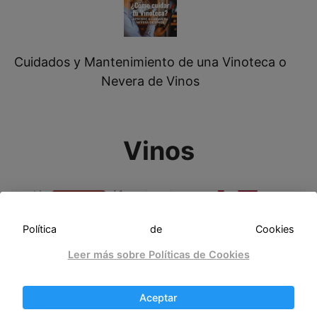
Cuidados y Mantenimiento de una Vinoteca o
Nevera de Vinos
Vinos
Política de Cookies
Leer más sobre Políticas de Cookies
Ribera
Valdepeñas
Aceptar